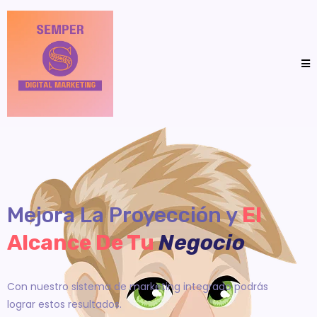
Mejora La Proyección y
El
Alcance De Tu
Negocio
Con nuestro sistema de marketing integrado podrás
lograr estos resultados.