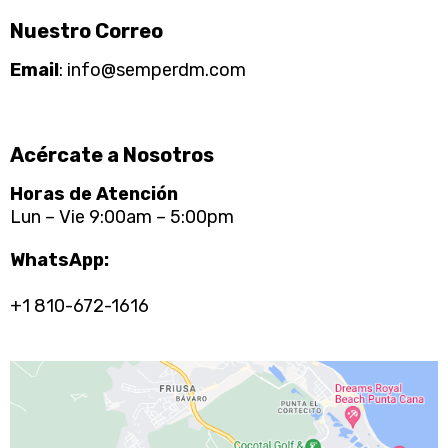
Nuestro Correo
Email
:
info@semperdm.com
Acércate a Nosotros
Horas de Atención
Lun – Vie 9:00am – 5:00pm
WhatsApp:
+1 810-672-1616